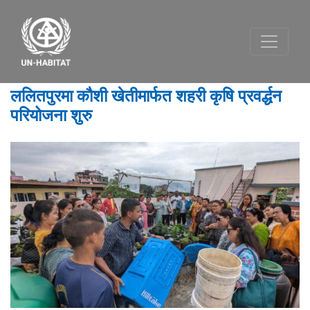
ललितपुरमा कौशी खेतीमार्फत शहरी कृषि प्रवर्द्धन
परियोजना शुरु