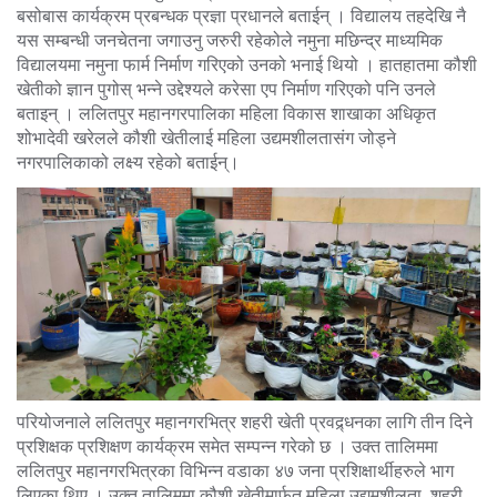
बसोबास कार्यक्रम प्रबन्धक प्रज्ञा प्रधानले बताईन् । विद्यालय तहदेखि नै
यस सम्बन्धी जनचेतना जगाउनु जरुरी रहेकोले नमुना मछिन्द्र माध्यमिक
विद्यालयमा नमुना फार्म निर्माण गरिएको उनको भनाई थियो । हातहातमा कौशी
खेतीको ज्ञान पुगोस् भन्ने उद्देश्यले करेसा एप निर्माण गरिएको पनि उनले
बताइन् । ललितपुर महानगरपालिका महिला विकास शाखाका अधिकृत
शोभादेवी खरेलले कौशी खेतीलाई महिला उद्यमशीलतासंग जोड्ने
नगरपालिकाको लक्ष्य रहेको बताईन्।
परियोजनाले ललितपुर महानगरभित्र शहरी खेती प्रवद्र्धनका लागि तीन दिने
प्रशिक्षक प्रशिक्षण कार्यक्रम समेत सम्पन्न गरेको छ । उक्त तालिममा
ललितपुर महानगरभित्रका विभिन्न वडाका ४७ जना प्रशिक्षार्थीहरुले भाग
लिएका थिए । उक्त तालिममा कौशी खेतीमार्फत महिला उद्यमशीलता
,
शहरी