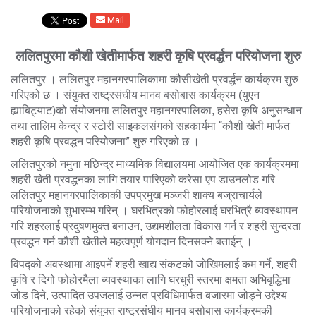
Mail
ललितपुरमा कौशी खेतीमार्फत शहरी कृषि प्रवर्द्धन परियोजना शुरु
ललितपुर । ललितपुर महानगरपालिकामा कौसीखेती प्रवर्द्धन कार्यक्रम शुरु
गरिएको छ । संयुक्त राष्ट्रसंघीय मानव बसोबास कार्यक्रम (युएन
हसेरा कृषि अनुसन्धान
ह्याबिट्याट)को संयोजनमा ललितपुर महानगरपालिका
,
तथा तालिम केन्द्र र स्टोरी साइकलसंगको सहकार्यमा “कौशी खेती मार्फत
शहरी कृषि प्रवद्धन परियोजना” शुरु गरिएको छ ।
ललितपुरको नमुना मछिन्द्र माध्यमिक विद्यालयमा आयोजित एक कार्यक्रममा
शहरी खेती प्रवद्धनका लागि तयार पारिएको करेसा एप डाउनलोड गरि
ललितपुर महानगरपालिकाकी उपप्रमुख मञ्जरी शाक्य बज्राचार्यले
परियोजनाको शुभारम्भ गरिन् । घरभित्रको फोहोरलाई घरभित्रै ब्यवस्थापन
उद्यमशीलता विकास गर्न र शहरी सुन्दरता
गरि शहरलाई प्रदुषणमुक्त बनाउन
,
प्रवद्धन गर्न कौशी खेतीले महत्वपूर्ण योगदान दिनसक्ने बताईन् ।
विपद्को अवस्थामा आइपर्ने शहरी खाद्य संकटको जोखिमलाई कम गर्ने
,
शहरी
कृषि र दिगो फोहोरमैला ब्यवस्थाका लागि घरधुरी स्तरमा क्षमता अभिबृद्धिमा
जोड दिने
,
उत्पादित उपजलाई उन्नत प्रविधिमार्फत बजारमा जोड्ने उद्देश्य
परियोजनाको रहेको संयुक्त राष्ट्रसंघीय मानव बसोबास कार्यक्रमकी